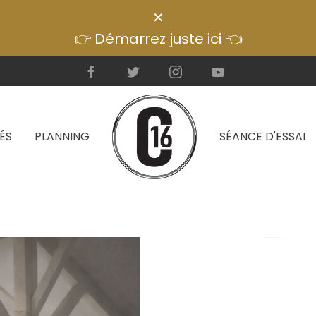
✕
👉 Démarrez juste ici 👈
ÉS
PLANNING
SÉANCE D'ESSAI